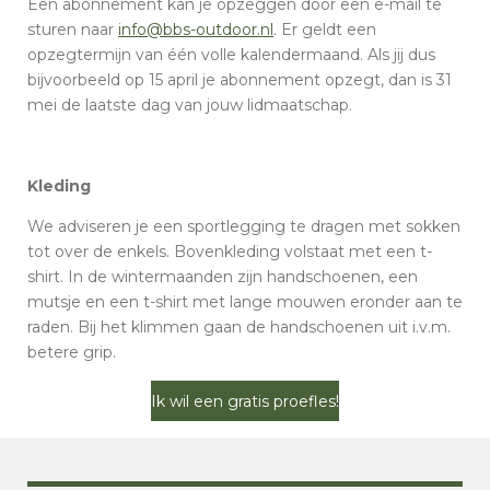
Een abonnement kan je opzeggen door een e-mail te
sturen naar
info@bbs-outdoor.nl
. Er geldt een
opzegtermijn van één volle kalendermaand. Als jij dus
bijvoorbeeld op 15 april je abonnement opzegt, dan is 31
mei de laatste dag van jouw lidmaatschap.
Kleding
We adviseren je een sportlegging te dragen met sokken
tot over de enkels. Bovenkleding volstaat met een t-
shirt. In de wintermaanden zijn handschoenen, een
mutsje en een t-shirt met lange mouwen eronder aan te
raden. Bij het klimmen gaan de handschoenen uit i.v.m.
betere grip.
Ik wil een gratis proefles!