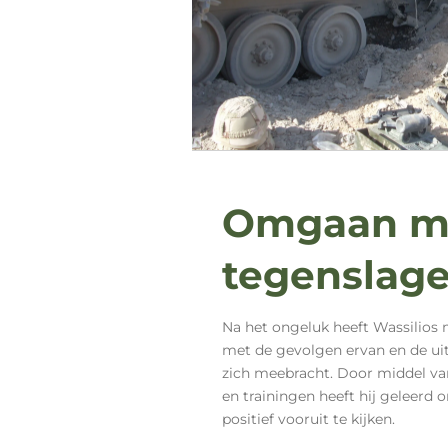
Omgaan m
tegenslag
Na het ongeluk heeft Wassilio
met de gevolgen ervan en de ui
zich meebracht. Door middel va
en trainingen heeft hij geleerd 
positief vooruit te kijken.